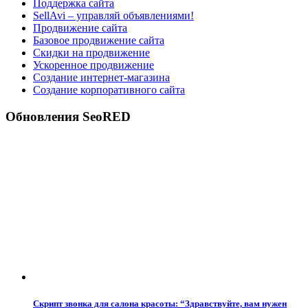
Поддержка сайта
SellAvi – управляй объявлениями!
Продвижение сайта
Базовое продвижение сайта
Скидки на продвижение
Ускоренное продвижение
Создание интернет-магазина
Создание корпоративного сайта
Обновления SeoRED
Скрипт звонка для салона красоты: “Здравствуйте, вам нужен