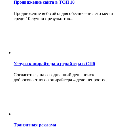
Продвижение сайта в ТОП 10
Продвижение веб-сайта для обеспечения его места
среди 10 лучших результатов...
Услуги копирайтера и рерайтера в СПб
Согласитесь, на сегодняшний день поиск
добросовестного копирайтера – дело непростое,...
Транзитная реклама