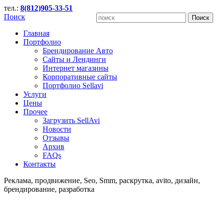
тел.:
8(812)905-33-51
Поиск
Главная
Портфолио
Брендирование Авто
Сайты и Лендинги
Интернет магазины
Корпоративные сайты
Портфолио Sellavi
Услуги
Цены
Прочее
Загрузить SellAvi
Новости
Отзывы
Архив
FAQs
Контакты
Реклама, продвижение, Seo, Smm, раскрутка, avito, дизайн,
брендирование, разработка