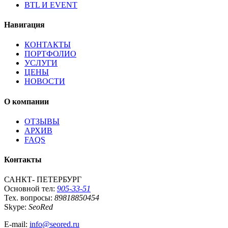
BTL И EVENT
Навигация
КОНТАКТЫ
ПОРТФОЛИО
УСЛУГИ
ЦЕНЫ
НОВОСТИ
О компании
ОТЗЫВЫ
АРХИВ
FAQS
Контакты
САНКТ- ПЕТЕРБУРГ
Основной тел:
905-33-51
Тех. вопросы:
89818850454
Skype:
SeoRed
E-mail:
info@seored.ru