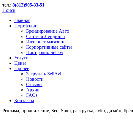
тел.:
8(812)905-33-51
Поиск
Главная
Портфолио
Брендирование Авто
Сайты и Лендинги
Интернет магазины
Корпоративные сайты
Портфолио Sellavi
Услуги
Цены
Прочее
Загрузить SellAvi
Новости
Отзывы
Архив
FAQs
Контакты
Реклама, продвижение, Seo, Smm, раскрутка, avito, дизайн, бре