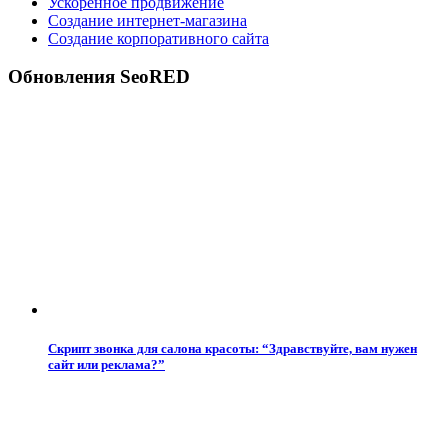
Ускоренное продвижение
Создание интернет-магазина
Создание корпоративного сайта
Обновления SeoRED
Скрипт звонка для салона красоты: “Здравствуйте, вам нужен
сайт или реклама?”