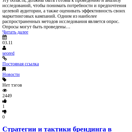
эту область, должны быть готовы к проведению и анализу
исследований, чтобы понимать потребности и предпочтения
целевой аудитории, а также оценивать эффективность своих
маркетинговых кампаний. Одним из наиболее
распространенных методов исследования является опрос.
Опросы могут быть проведены…
Читать далее
03.11
seored
Постояная ссылка
Новости
Нет тэгов
2449
1
0
Стратегии и тактики брендинга в