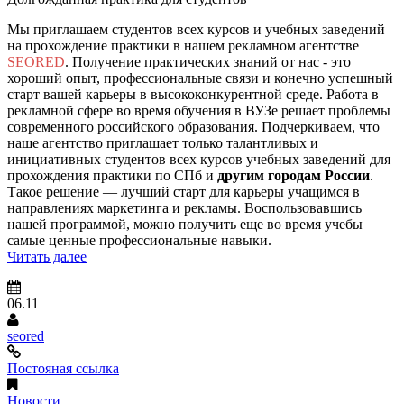
Мы приглашаем студентов всех курсов и учебных заведений
на прохождение практики в нашем рекламном агентстве
SEORED
. Получение практических знаний от нас - это
хороший опыт, профессиональные связи и конечно успешный
старт вашей карьеры в высококонкурентной среде. Работа в
рекламной сфере во время обучения в ВУЗе решает проблемы
современного российского образования.
Подчеркиваем
, что
наше агентство приглашает только талантливых и
инициативных студентов всех курсов учебных заведений для
прохождения практики по СПб и
другим городам России
.
Такое решение — лучший старт для карьеры учащимся в
направлениях маркетинга и рекламы. Воспользовавшись
нашей программой, можно получить еще во время учебы
самые ценные профессиональные навыки.
Читать далее
06.11
seored
Постояная ссылка
Новости