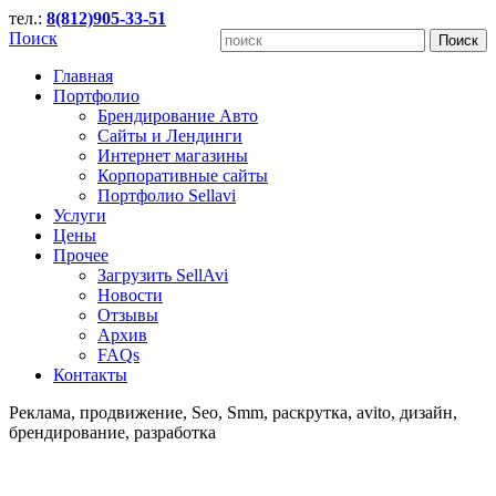
тел.:
8(812)905-33-51
Поиск
Главная
Портфолио
Брендирование Авто
Сайты и Лендинги
Интернет магазины
Корпоративные сайты
Портфолио Sellavi
Услуги
Цены
Прочее
Загрузить SellAvi
Новости
Отзывы
Архив
FAQs
Контакты
Реклама, продвижение, Seo, Smm, раскрутка, avito, дизайн,
брендирование, разработка