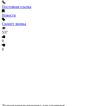
Постояная ссылка
Новости
Скрипт звонка
537
0
0
Долгожданная практика для студентов