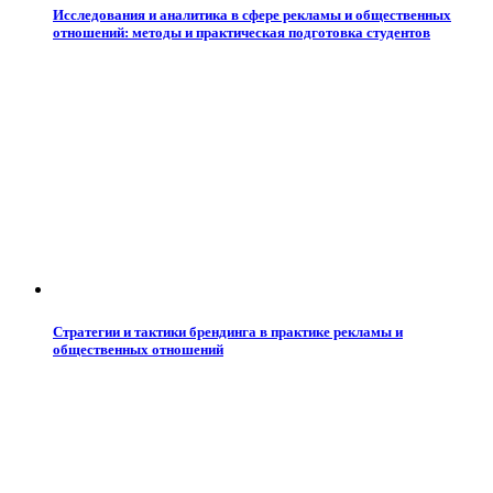
Исследования и аналитика в сфере рекламы и общественных
отношений: методы и практическая подготовка студентов
Стратегии и тактики брендинга в практике рекламы и
общественных отношений