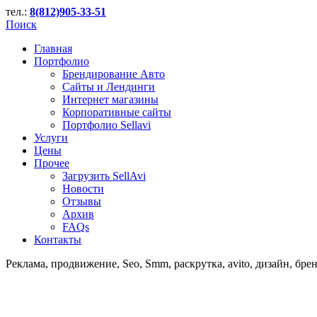
тел.:
8(812)905-33-51
Поиск
Главная
Портфолио
Брендирование Авто
Сайты и Лендинги
Интернет магазины
Корпоративные сайты
Портфолио Sellavi
Услуги
Цены
Прочее
Загрузить SellAvi
Новости
Отзывы
Архив
FAQs
Контакты
Реклама, продвижение, Seo, Smm, раскрутка, avito, дизайн, бре