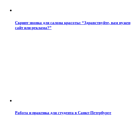
Скрипт звонка для салона красоты: “Здравствуйте, вам нужен
сайт или реклама?”
Работа и практика для студента в Санкт-Петербурге