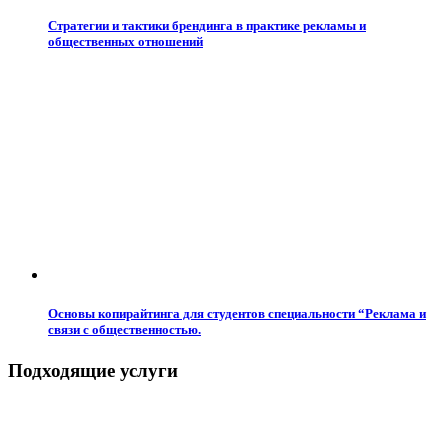
Стратегии и тактики брендинга в практике рекламы и
общественных отношений
Основы копирайтинга для студентов специальности “Реклама и
связи с общественностью.
Подходящие услуги