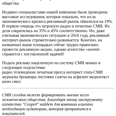
общества.
Недавно специалистами нашей компании были проведены
массовые исследования, которые показали, что из-за
экономического кризиса рекламный рынок обвалился на 19%.
В первую очередь это затронуло радио и печатные СМИ. Их
доля сократилась на 35% и 45% соответственно. Но, даже
учитывая экономическую ситуацию в 2016 году, рекламный
интернет-рынок стремительно развивается. Конечно, на
названных выше площадках сейчас трудно правильно
провести рекламную акцию, однако агентство «seored»
справится с поставленной задачей!
Подать рекламу нацеленную на систему СМИ можно в
следующие подсистемы:
радио
телевидение
печатная пресса
интернет
спец-СМИ
журналы
брошюры
листовки
газеты
на асфальте
медиатекст
кино
смил
СМИ сегодня может формировать мнение всего
человеческого общества. Благодаря этому инструменту
агентство "Сеоред" найдет для компании клиента
необходимую аудиторию, которая превратится в
покупателей.