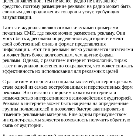
целенаправленной. Тем не менее, радио не визуальное
средство, поэтому размещение рекламы на радио может быть
сложным для продвижения товаров и услуг, требующих
визуализации.
Газеты и журналы являются классическими примерами
печатных СМИ, где также можно разместить рекламу. Они
могут быть адресованы определенной аудитории и имеют
свой собственный стиль и формат представления
информации. Этот тип рекламы легко усваивается читателями
и может быть более долговечным, чем другие формы
рекламы. Однако, с развитием интернет-технологий, тираж
газет и журналов постепенно сокращается, что может снижать
эффективность их использования для рекламных целей.
С развитием интернета и социальных сетей, интернет-реклама
стала одной из самых востребованных и перспективных форм
рекламы. Это связано с широким охватом интернета и
возможностью интерактивного взаимодействия с аудиторией.
Реклама в интернете может быть нацелена на определенные
группы пользователей и позволяет быстро адаптировать и
изменять рекламный материал. Еще одним преимуществом
интернет-рекламы является возможность получить обратную
связь от аудитории.
Благодаря своей широкой доступности и низким затратам,