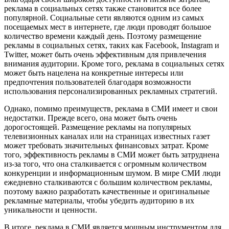
реклама в социальных сетях также становится все более
популярной. Социальные сети являются одним из самых
посещаемых мест в интернете, где люди проводят большое
количество времени каждый день. Поэтому размещение
рекламы в социальных сетях, таких как Facebook, Instagram и
Twitter, может быть очень эффективным для привлечения
внимания аудитории. Кроме того, реклама в социальных сетях
может быть нацелена на конкретные интересы или
предпочтения пользователей благодаря возможности
использования персонализированных рекламных стратегий.
Однако, помимо преимуществ, реклама в СМИ имеет и свои
недостатки. Прежде всего, она может быть очень
дорогостоящей. Размещение рекламы на популярных
телевизионных каналах или на страницах известных газет
может требовать значительных финансовых затрат. Кроме
того, эффективность рекламы в СМИ может быть затруднена
из-за того, что она сталкивается с огромным количеством
конкуренции и информационным шумом. В мире СМИ люди
ежедневно сталкиваются с большим количеством рекламы,
поэтому важно разработать качественные и оригинальные
рекламные материалы, чтобы убедить аудиторию в их
уникальности и ценности.
В итоге, реклама в СМИ является мощным инструментом для