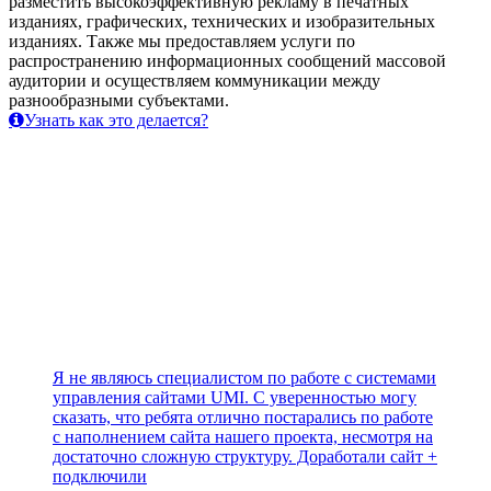
разместить высокоэффективную рекламу в печатных
изданиях, графических, технических и изобразительных
изданиях. Также мы предоставляем услуги по
распространению информационных сообщений массовой
аудитории и осуществляем коммуникации между
разнообразными субъектами.
Узнать как это делается?
Я не являюсь специалистом по работе с системами
управления сайтами UMI. С уверенностью могу
сказать, что ребята отлично постарались по работе
с наполнением сайта нашего проекта, несмотря на
достаточно сложную структуру. Доработали сайт +
подключили