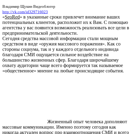
Владимир Щукин
Видеоблогер
http://vk.com/id329716023
«
SeoRed
» в указанные сроки привлечет внимание ваших
потенциальных клиентов, расположит их к Вам. С помощью
агентства у вас появится возможность реализовать все цели в
предпринимательской деятельности.
Сегодня средства массовой информации стали мощным
средством в виде «оружия массового поражения». Как со
стороны социума, так и у каждого отдельного индивида
благодаря СМИ ощущается сильное воздействие на
большинство жизненных сфер. Благодаря широчайшему
охвату аудитории чаще всего формируется так называемое
«общественное» мнение на любые происходящие события.
Жизненный опыт человека дополняют
массовые коммуникации. Именно поэтому сегодня как
никогда актуален вопрос про взаимоотношения СМИ и всего