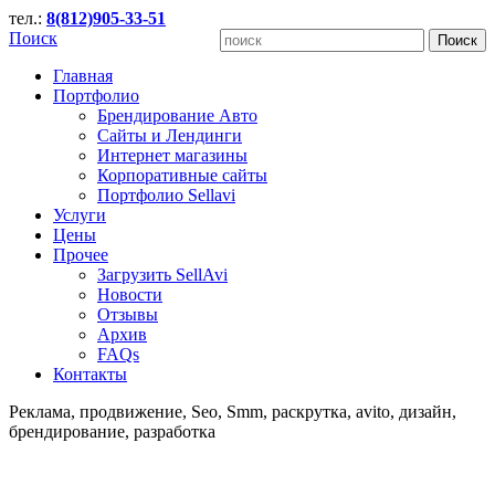
тел.:
8(812)905-33-51
Поиск
Главная
Портфолио
Брендирование Авто
Сайты и Лендинги
Интернет магазины
Корпоративные сайты
Портфолио Sellavi
Услуги
Цены
Прочее
Загрузить SellAvi
Новости
Отзывы
Архив
FAQs
Контакты
Реклама, продвижение, Seo, Smm, раскрутка, avito, дизайн,
брендирование, разработка