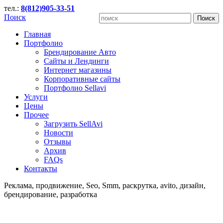
тел.:
8(812)905-33-51
Поиск
Главная
Портфолио
Брендирование Авто
Сайты и Лендинги
Интернет магазины
Корпоративные сайты
Портфолио Sellavi
Услуги
Цены
Прочее
Загрузить SellAvi
Новости
Отзывы
Архив
FAQs
Контакты
Реклама, продвижение, Seo, Smm, раскрутка, avito, дизайн,
брендирование, разработка