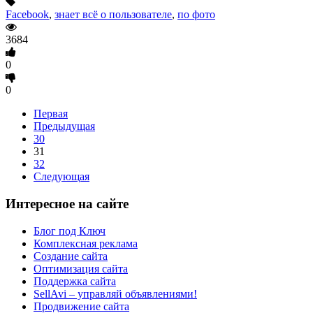
Facebook
,
знает всё о пользователе
,
по фото
3684
0
0
Первая
Предыдущая
30
31
32
Следующая
Интересное на сайте
Блог под Ключ
Комплексная реклама
Создание сайта
Оптимизация сайта
Поддержка сайта
SellAvi – управляй объявлениями!
Продвижение сайта