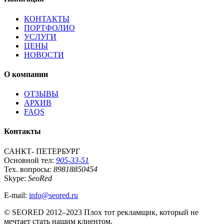
КОНТАКТЫ
ПОРТФОЛИО
УСЛУГИ
ЦЕНЫ
НОВОСТИ
О компании
ОТЗЫВЫ
АРХИВ
FAQS
Контакты
САНКТ- ПЕТЕРБУРГ
Основной тел:
905-33-51
Тех. вопросы:
89818850454
Skype:
SeoRed
E-mail:
info@seored.ru
© SEORED 2012–2023 Плох тот рекламщик, который не
мечтает стать нашим клиентом.