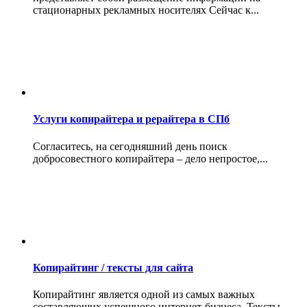
стационарных рекламных носителях Сейчас к...
Услуги копирайтера и рерайтера в СПб
Согласитесь, на сегодняшний день поиск
добросовестного копирайтера – дело непростое,...
Копирайтинг / тексты для сайта
Копирайтинг является одной из самых важных
составляющих успешного интернет-бизнеса. Тексты...