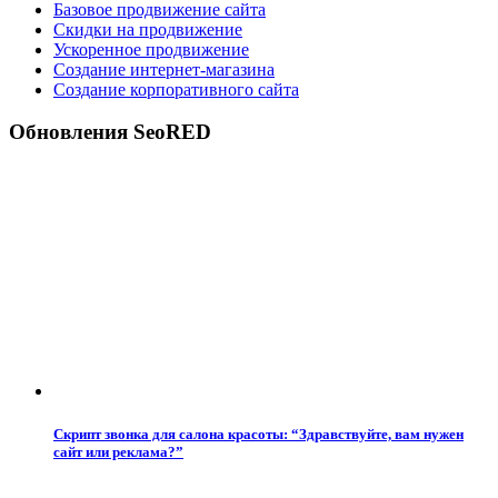
Базовое продвижение сайта
Скидки на продвижение
Ускоренное продвижение
Создание интернет-магазина
Создание корпоративного сайта
Обновления SeoRED
Скрипт звонка для салона красоты: “Здравствуйте, вам нужен
сайт или реклама?”