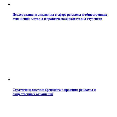
Исследования и аналитика в сфере рекламы и общественных
отношений: методы и практическая подготовка студентов
Стратегии и тактики брендинга в практике рекламы и
общественных отношений