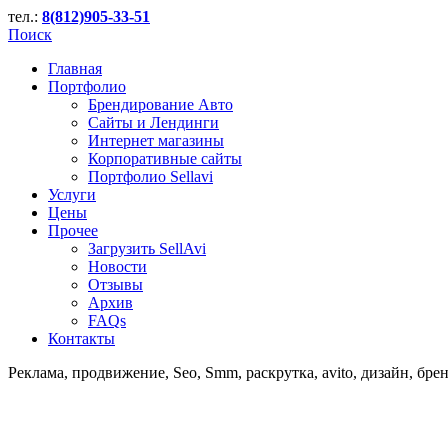
тел.:
8(812)905-33-51
Поиск
Главная
Портфолио
Брендирование Авто
Сайты и Лендинги
Интернет магазины
Корпоративные сайты
Портфолио Sellavi
Услуги
Цены
Прочее
Загрузить SellAvi
Новости
Отзывы
Архив
FAQs
Контакты
Реклама, продвижение, Seo, Smm, раскрутка, avito, дизайн, бре