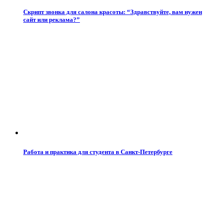
Скрипт звонка для салона красоты: “Здравствуйте, вам нужен
сайт или реклама?”
Работа и практика для студента в Санкт-Петербурге