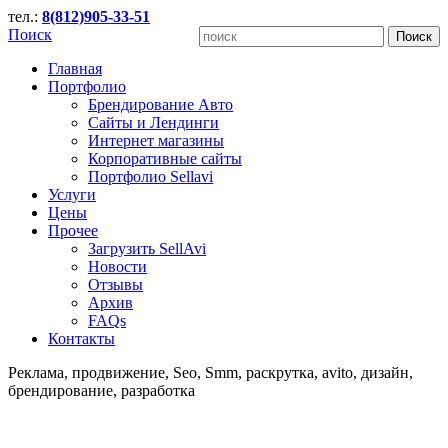
тел.:
8(812)905-33-51
Поиск
Главная
Портфолио
Брендирование Авто
Сайты и Лендинги
Интернет магазины
Корпоративные сайты
Портфолио Sellavi
Услуги
Цены
Прочее
Загрузить SellAvi
Новости
Отзывы
Архив
FAQs
Контакты
Реклама, продвижение, Seo, Smm, раскрутка, avito, дизайн,
брендирование, разработка