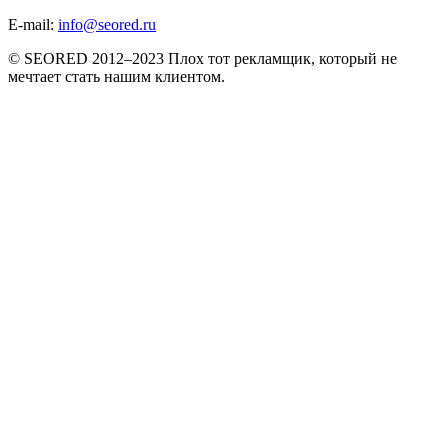
E-mail:
info@seored.ru
© SEORED 2012–2023 Плох тот рекламщик, который не
мечтает стать нашим клиентом.