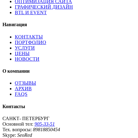
ОПТИМИЗАЦИЯ САЙТА
ГРАФИЧЕСКИЙ ДИЗАЙН
BTL И EVENT
Навигация
КОНТАКТЫ
ПОРТФОЛИО
УСЛУГИ
ЦЕНЫ
НОВОСТИ
О компании
ОТЗЫВЫ
АРХИВ
FAQS
Контакты
САНКТ- ПЕТЕРБУРГ
Основной тел:
905-33-51
Тех. вопросы:
89818850454
Skype:
SeoRed