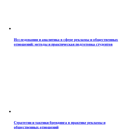
Исследования и аналитика в сфере рекламы и общественных
отношений: методы и практическая подготовка студентов
Стратегии и тактики брендинга в практике рекламы и
общественных отношений