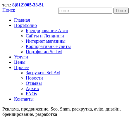
тел.:
8(812)905-33-51
Поиск
Главная
Портфолио
Брендирование Авто
Сайты и Лендинги
Интернет магазины
Корпоративные сайты
Портфолио Sellavi
Услуги
Цены
Прочее
Загрузить SellAvi
Новости
Отзывы
Архив
FAQs
Контакты
Реклама, продвижение, Seo, Smm, раскрутка, avito, дизайн,
брендирование, разработка