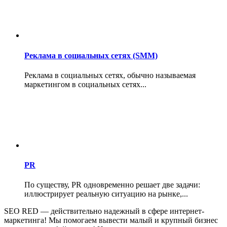
Реклама в социальных сетях (SMM)
Реклама в социальных сетях, обычно называемая
маркетингом в социальных сетях...
PR
По существу, PR одновременно решает две задачи:
иллюстрирует реальную ситуацию на рынке,...
SEO RED — действительно надежный в сфере интернет-
маркетинга! Мы помогаем вывести малый и крупный бизнес