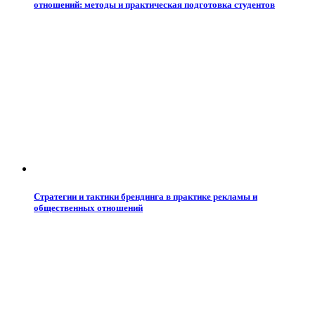
отношений: методы и практическая подготовка студентов
Стратегии и тактики брендинга в практике рекламы и
общественных отношений