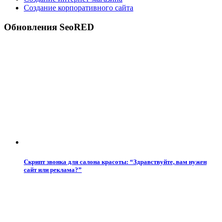
Создание корпоративного сайта
Обновления SeoRED
Скрипт звонка для салона красоты: “Здравствуйте, вам нужен
сайт или реклама?”