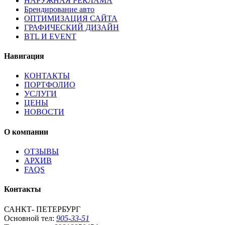
НАРУЖНАЯ РЕКЛАМА
Брендирование авто
ОПТИМИЗАЦИЯ САЙТА
ГРАФИЧЕСКИЙ ДИЗАЙН
BTL И EVENT
Навигация
КОНТАКТЫ
ПОРТФОЛИО
УСЛУГИ
ЦЕНЫ
НОВОСТИ
О компании
ОТЗЫВЫ
АРХИВ
FAQS
Контакты
САНКТ- ПЕТЕРБУРГ
Основной тел:
905-33-51