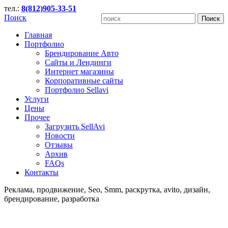
тел.:
8(812)905-33-51
Поиск
Главная
Портфолио
Брендирование Авто
Сайты и Лендинги
Интернет магазины
Корпоративные сайты
Портфолио Sellavi
Услуги
Цены
Прочее
Загрузить SellAvi
Новости
Отзывы
Архив
FAQs
Контакты
Реклама, продвижение, Seo, Smm, раскрутка, avito, дизайн,
брендирование, разработка